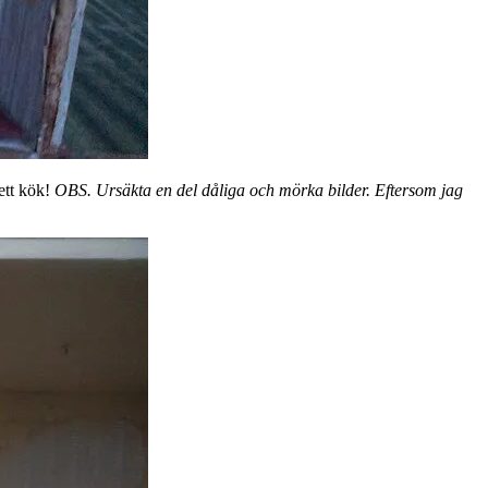
ett kök!
OBS. Ursäkta en del dåliga och mörka bilder. Eftersom jag