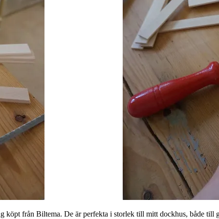
 köpt från Biltema. De är perfekta i storlek till mitt dockhus, både ti