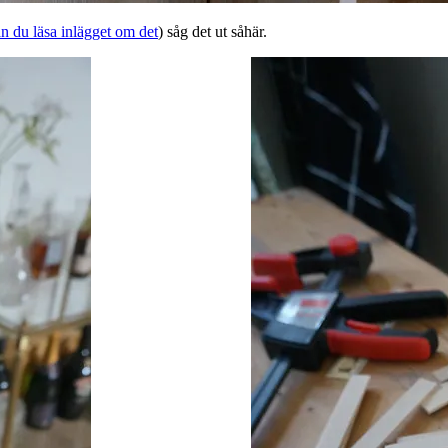
n du läsa inlägget om det
) såg det ut såhär.