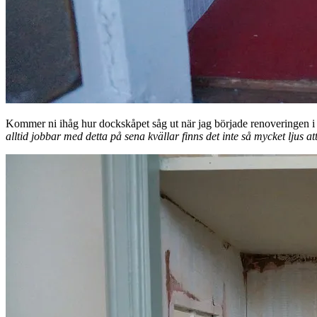
Kommer ni ihåg hur dockskåpet såg ut när jag började renoveringen i 
alltid jobbar med detta på sena kvällar finns det inte så mycket ljus at