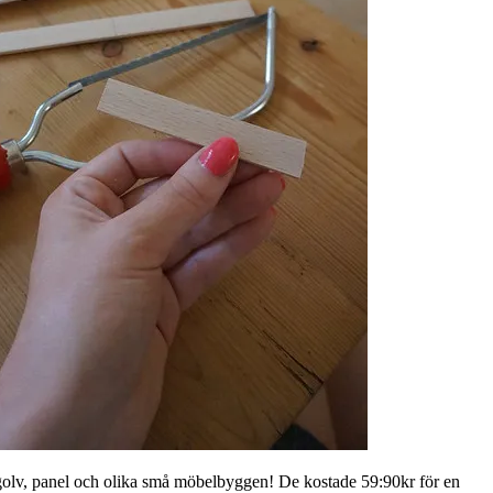
ll golv, panel och olika små möbelbyggen! De kostade 59:90kr för en