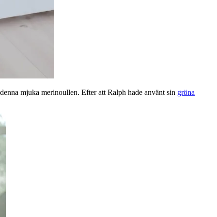
ar denna mjuka merinoullen. Efter att Ralph hade använt sin
gröna