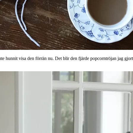
inte hunnit visa den förrän nu. Det blir den fjärde popcorntröjan jag gjo