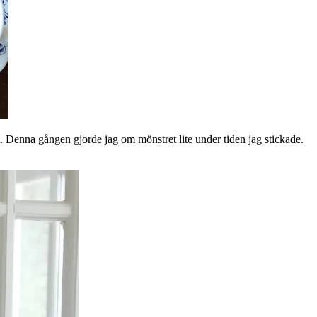
rt. Denna gången gjorde jag om mönstret lite under tiden jag stickade.