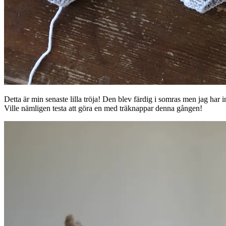
Detta är min senaste lilla tröja! Den blev färdig i somras men jag har 
Ville nämligen testa att göra en med träknappar denna gången!