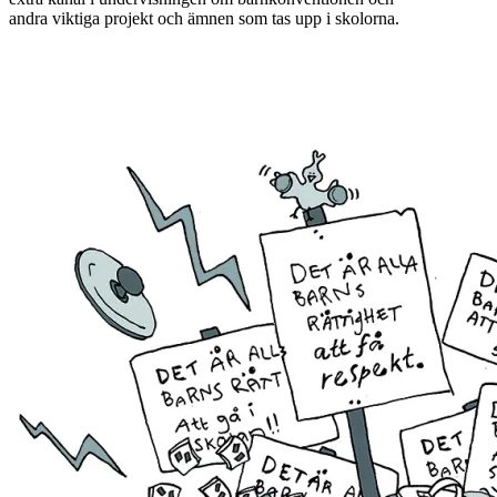
andra viktiga projekt och ämnen som tas upp i skolorna.