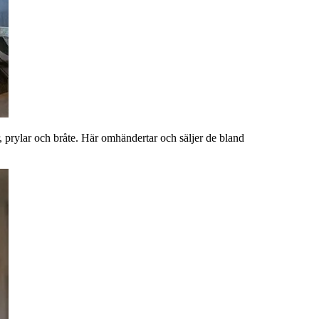
r, prylar och bråte. Här omhändertar och säljer de bland