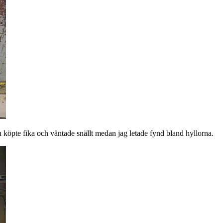
n köpte fika och väntade snällt medan jag letade fynd bland hyllorna.