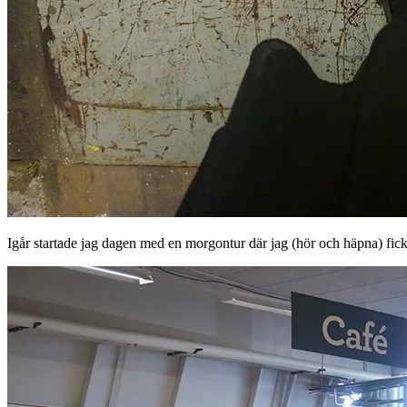
Igår startade jag dagen med en morgontur där jag (hör och häpna) fick