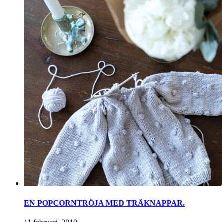
EN POPCORNTRÖJA MED TRÄKNAPPAR.