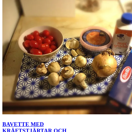
BAVETTE MED
KRÄFTSTJÄRTAR OCH