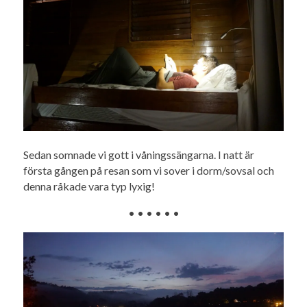
Sedan somnade vi gott i våningssängarna. I natt är
första gången på resan som vi sover i dorm/sovsal och
denna råkade vara typ lyxig!
• • • • • •