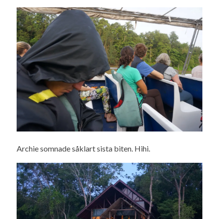
Archie somnade såklart sista biten. Hihi.