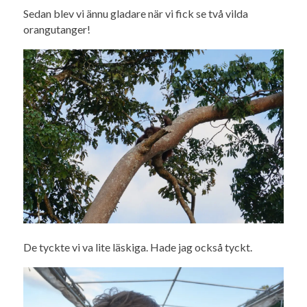
Sedan blev vi ännu gladare när vi fick se två vilda
orangutanger!
De tyckte vi va lite läskiga. Hade jag också tyckt.