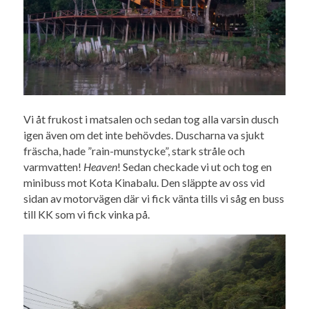
Vi åt frukost i matsalen och sedan tog alla varsin dusch
igen även om det inte behövdes. Duscharna va sjukt
fräscha, hade ”rain-munstycke”, stark stråle och
varmvatten!
Heaven
! Sedan checkade vi ut och tog en
minibuss mot Kota Kinabalu. Den släppte av oss vid
sidan av motorvägen där vi fick vänta tills vi såg en buss
till KK som vi fick vinka på.