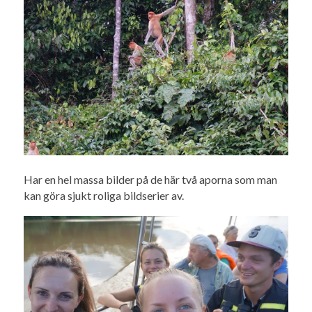
Har en hel massa bilder på de här två aporna som man
kan göra sjukt roliga bildserier av.