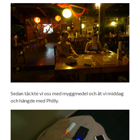
Sedan täckte vi oss med myggmedel och åt vi middag
och hängde med Philly.