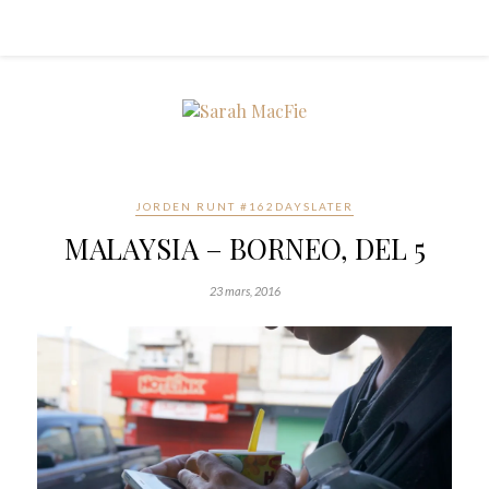
JORDEN RUNT #162DAYSLATER
MALAYSIA – BORNEO, DEL 5
23 mars, 2016