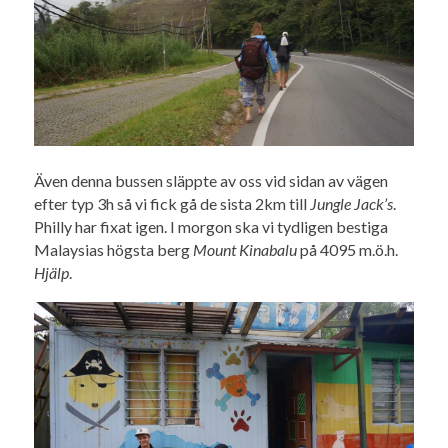
Även denna bussen släppte av oss vid sidan av vägen
efter typ 3h så vi fick gå de sista 2km till
Jungle Jack’s
.
Philly har fixat igen. I morgon ska vi tydligen bestiga
Malaysias högsta berg
Mount
Kinabalu
på 4095 m.ö.h.
Hjälp
.