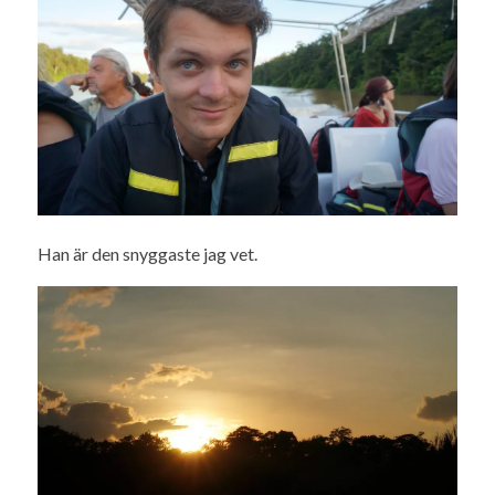
Han är den snyggaste jag vet.