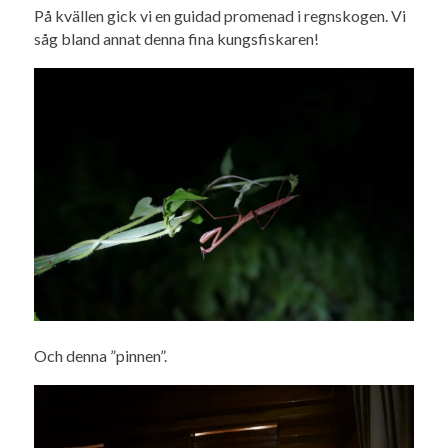
På kvällen gick vi en guidad promenad i regnskogen. Vi
såg bland annat denna fina kungsfiskaren!
Och denna ”pinnen”.