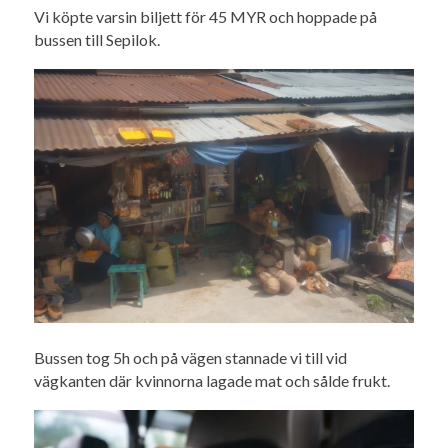
Vi köpte varsin biljett för 45 MYR och hoppade på
bussen till Sepilok.
Bussen tog 5h och på vägen stannade vi till vid
vägkanten där kvinnorna lagade mat och sålde frukt.