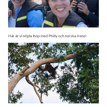
Här är vi nöjda ihop med Philly och norska Irene!