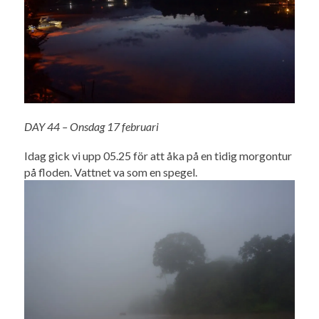
DAY 44 – Onsdag 17 februari
Idag gick vi upp 05.25 för att åka på en tidig morgontur
på floden. Vattnet va som en spegel.