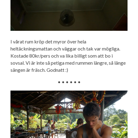
I vårat rum kröp det myror över hela
heltäckningsmattan och väggar och tak var mögliga.
Kostade 80kr/pers och va lika billigt som att bo i
sovsal.
Vi är inte så petiga med rummen längre, så länge
sängen är fräsch. Godnatt :)
• • • • • •