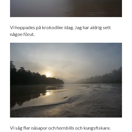
Vi hoppades på krokodiler idag. Jag har aldrig sett
någon förut.
Vi såg fler näsapor och hornbills och kungsfiskare.