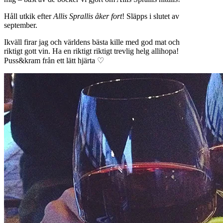
Håll utkik efter
Allis Sprallis åker fort
! Släpps i slutet av
september.
Ikväll firar jag och världens bästa kille med god mat och
riktigt gott vin. Ha en riktigt riktigt trevlig helg allihopa!
Puss&kram från ett lätt hjärta ♡