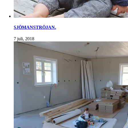
SJÖMANSTRÖJAN.
7 juli, 2018