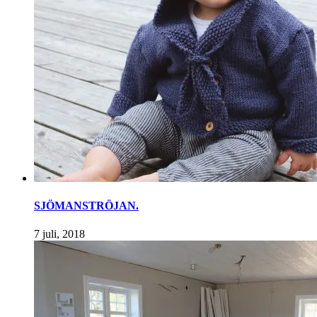
SJÖMANSTRÖJAN.
7 juli, 2018