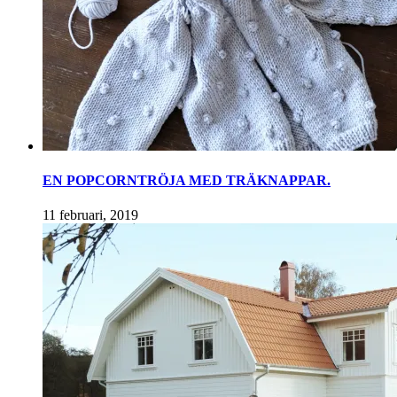
EN POPCORNTRÖJA MED TRÄKNAPPAR.
11 februari, 2019