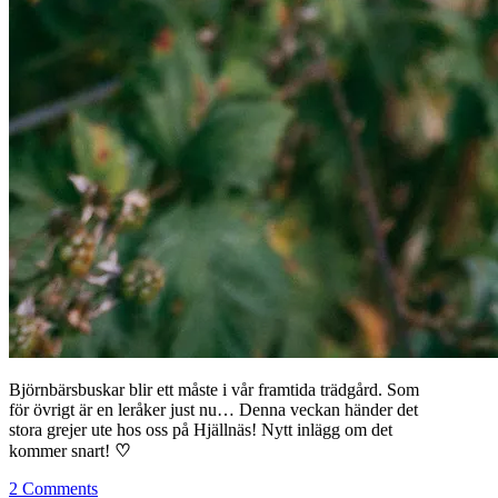
Björnbärsbuskar blir ett måste i vår framtida trädgård. Som
för övrigt är en leråker just nu… Denna veckan händer det
stora grejer ute hos oss på Hjällnäs! Nytt inlägg om det
kommer snart!
♡
2 Comments