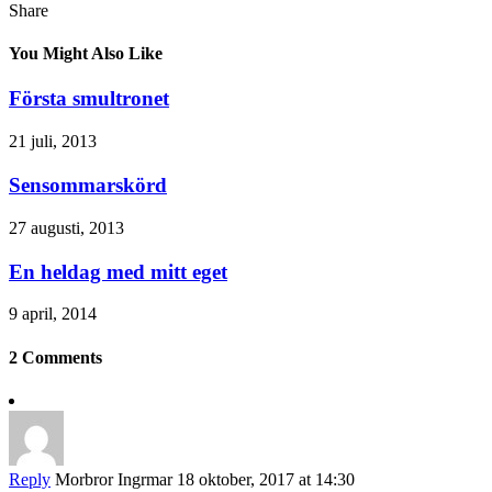
Share
You Might Also Like
Första smultronet
21 juli, 2013
Sensommarskörd
27 augusti, 2013
En heldag med mitt eget
9 april, 2014
2 Comments
Reply
Morbror Ingrmar
18 oktober, 2017 at 14:30