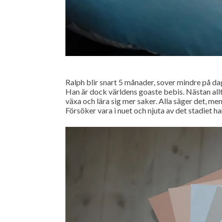
Ralph blir snart 5 månader, sover mindre på d
Han är dock världens goaste bebis. Nästan allti
växa och lära sig mer saker. Alla säger det, men 
Försöker vara i nuet och njuta av det stadiet han