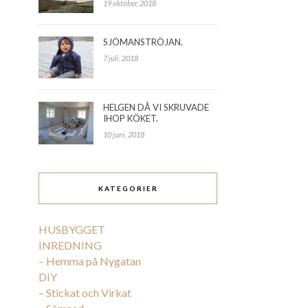
19 oktober, 2018
SJÖMANSTRÖJAN.
7 juli, 2018
HELGEN DÅ VI SKRUVADE
IHOP KÖKET.
10 juni, 2018
KATEGORIER
HUSBYGGET
INREDNING
– Hemma på Nygatan
DIY
– Stickat och Virkat