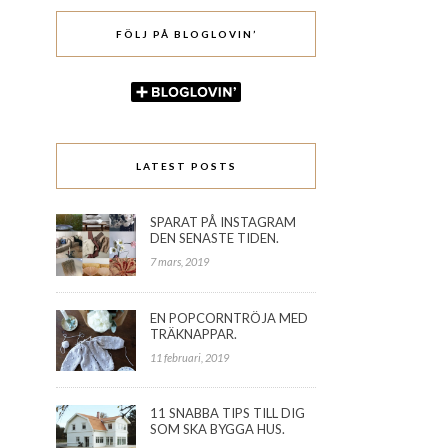
FÖLJ PÅ BLOGLOVIN’
LATEST POSTS
SPARAT PÅ INSTAGRAM
DEN SENASTE TIDEN.
7 mars, 2019
EN POPCORNTRÖJA MED
TRÄKNAPPAR.
11 februari, 2019
11 SNABBA TIPS TILL DIG
SOM SKA BYGGA HUS.