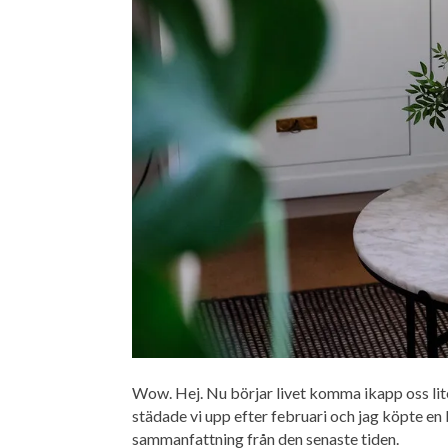
Wow. Hej. Nu börjar livet komma ikapp oss lite
städade vi upp efter februari och jag köpte en
sammanfattning från den senaste tiden.