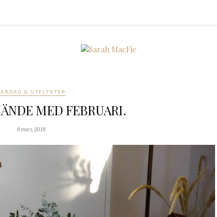
VARDAG & UTFLYKTER
ÄNDE MED FEBRUARI.
8 mars, 2018