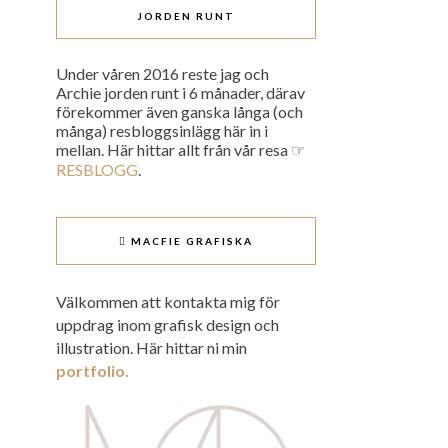
JORDEN RUNT
Under våren 2016 reste jag och
Archie jorden runt i 6 månader, därav
förekommer även ganska långa (och
många) resbloggsinlägg här in i
mellan. Här hittar allt från vår resa ☞
RESBLOGG
.
 MACFIE GRAFISKA
Välkommen att kontakta mig för
uppdrag inom grafisk design och
illustration. Här hittar ni min
portfolio.