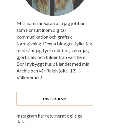
Mitt namn är Sarah och jag jobbar
som konsult inom digital
kommunikation och grafisk
formgivning. Denna bloggen fyller jag
med sånt jag tycker är fint, saker jag
gjort själv och bilder från vårt hem.
Bor i nybyggt hus på landet med min
Archie och vår Ralph (okt -17) ♡
Välkommen!
INSTAGRAM
Instagram har returnerat ogiltiga
data.