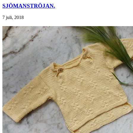
SJÖMANSTRÖJAN.
7 juli, 2018