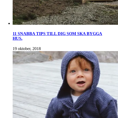
11 SNABBA TIPS TILL DIG SOM SKA BYGGA
HUS.
19 oktober, 2018