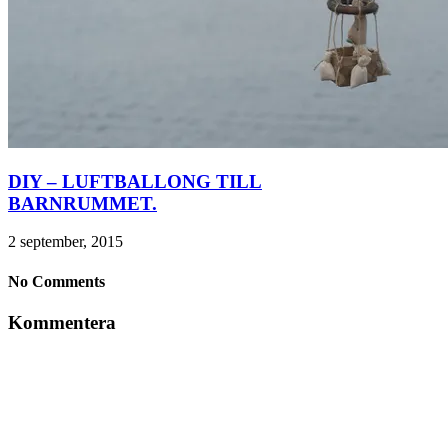
DIY – LUFTBALLONG TILL
BARNRUMMET.
2 september, 2015
No Comments
Kommentera