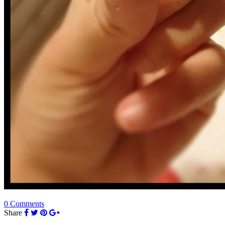
0 Comments
Share