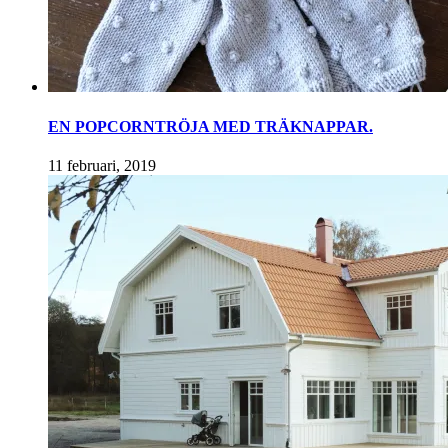
EN POPCORNTRÖJA MED TRÄKNAPPAR.
11 februari, 2019