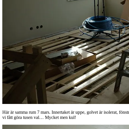
Här är samma rum 7 mars. Innertaket är uppe, golvet är isolerat, fönst
vi fått göra tusen val… Mycket men kul!