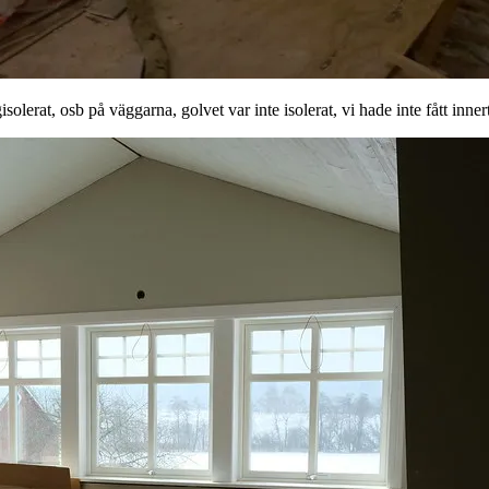
erat, osb på väggarna, golvet var inte isolerat, vi hade inte fått inner