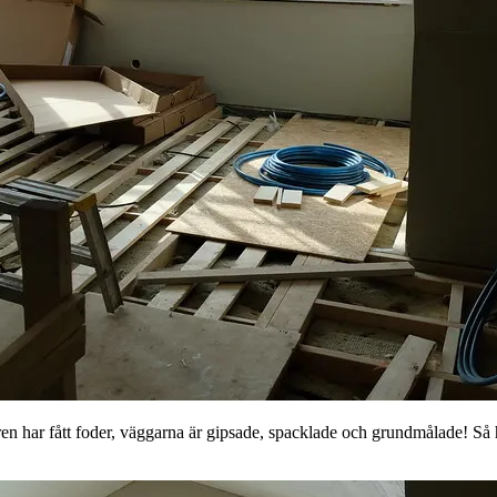
ren har fått foder, väggarna är gipsade, spacklade och grundmålade! Så h