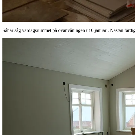
Såhär såg vardagsrummet på ovanvåningen ut 6 januari. Nästan färdigisol