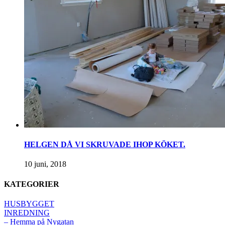
HELGEN DÅ VI SKRUVADE IHOP KÖKET.
10 juni, 2018
KATEGORIER
HUSBYGGET
INREDNING
– Hemma på Nygatan