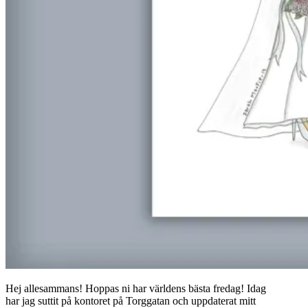
Hej allesammans! Hoppas ni har världens bästa fredag! Idag
har jag suttit på kontoret på Torggatan och uppdaterat mitt