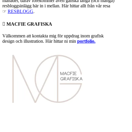
månader, därav förekommer även ganska långa (och många)
resbloggsinlägg här in i mellan. Här hittar allt från vår resa
☞
RESBLOGG
.
 MACFIE GRAFISKA
Välkommen att kontakta mig för uppdrag inom grafisk
design och illustration. Här hittar ni min
portfolio.