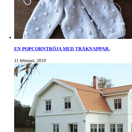
EN POPCORNTRÖJA MED TRÄKNAPPAR.
11 februari, 2019