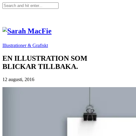
Illustrationer & Grafiskt
EN ILLUSTRATION SOM
BLICKAR TILLBAKA.
12 augusti, 2016