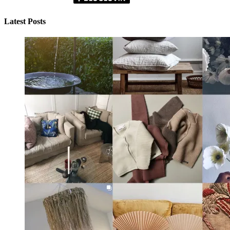
Latest Posts