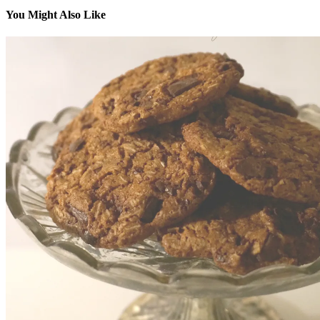
You Might Also Like