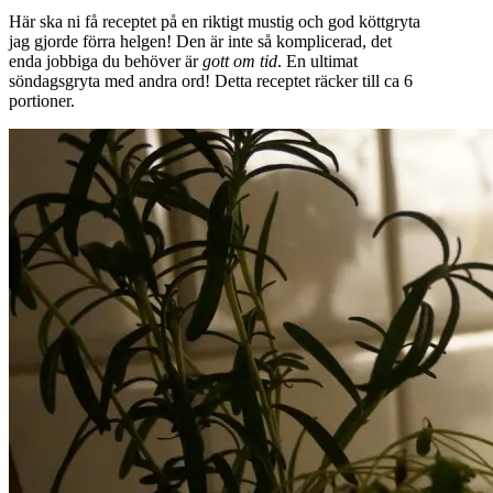
Här ska ni få receptet på en riktigt mustig och god köttgryta
jag gjorde förra helgen! Den är inte så komplicerad, det
enda jobbiga du behöver är
gott om tid
. En ultimat
söndagsgryta med andra ord! Detta receptet räcker till ca 6
portioner.