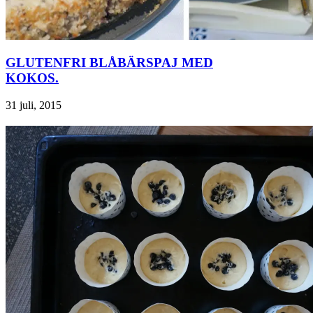
GLUTENFRI BLÅBÄRSPAJ MED
KOKOS.
31 juli, 2015