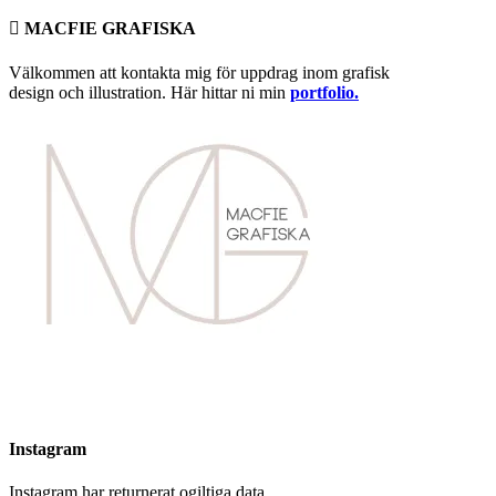
 MACFIE GRAFISKA
Välkommen att kontakta mig för uppdrag inom grafisk
design och illustration. Här hittar ni min
portfolio.
Instagram
Instagram har returnerat ogiltiga data.