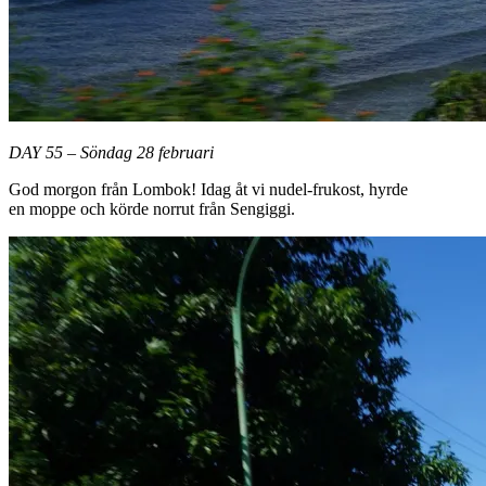
DAY 55 – Söndag 28 februari
God morgon från Lombok! Idag åt vi nudel-frukost, hyrde
en moppe och körde norrut från Sengiggi.