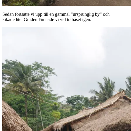
Sedan fortsatte vi upp till en gammal ”ursprunglig by” och
kikade lite. Guiden lämnade vi vid träbåset igen.