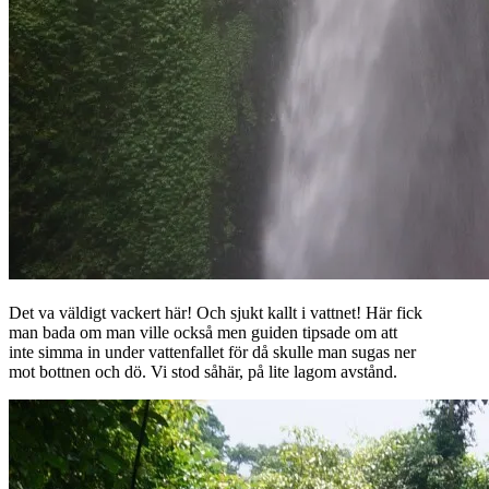
Det va väldigt vackert här! Och sjukt kallt i vattnet! Här fick
man bada om man ville också men guiden tipsade om att
inte simma in under vattenfallet för då skulle man sugas ner
mot bottnen och dö. Vi stod såhär, på lite lagom avstånd.