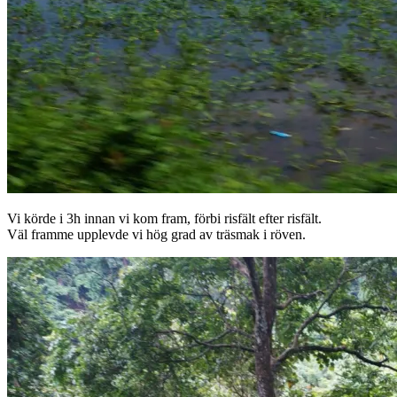
Vi körde i 3h innan vi kom fram, förbi risfält efter risfält.
Väl framme upplevde vi hög grad av träsmak i röven.