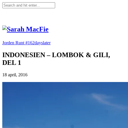
Jorden Runt #162dayslater
INDONESIEN – LOMBOK & GILI,
DEL 1
18 april, 2016